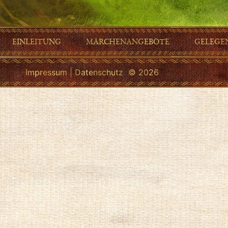
EINLEITUNG
MÄRCHENANGEBOTE
GELEGE
Impressum
|
Datenschutz
© 2026