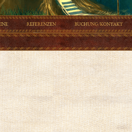
INE
REFERENZEN
BUCHUNG/KONTAKT